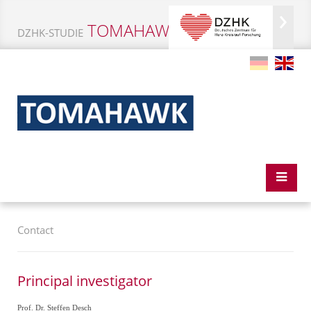
TOMAHAWK-DZHK4
DZHK-STUDIE
DE
EN
Contact
Principal investigator
Prof. Dr. Steffen Desch