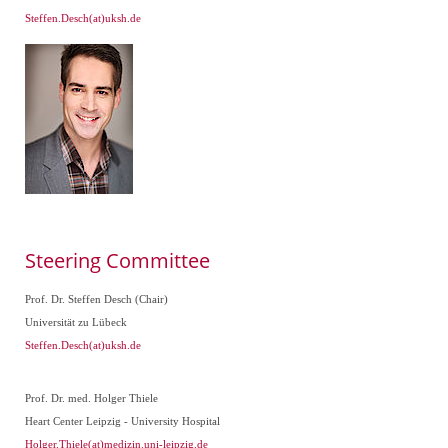
Steffen.Desch(at)uksh.de
Steering Committee
Prof. Dr. Steffen Desch (Chair)
Universität zu Lübeck
Steffen.Desch(at)uksh.de
Prof. Dr. med. Holger Thiele
Heart Center Leipzig - University Hospital
Holger.Thiele(at)medizin.uni-leipzig.de